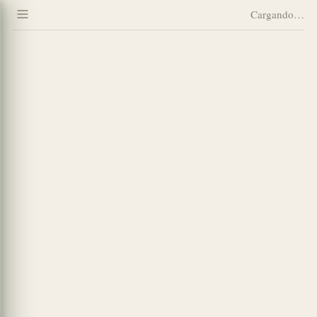
CARGANDO
Cargando…